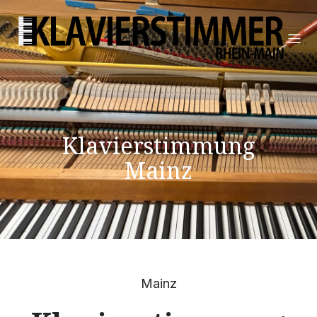
Klavierstimmung
Mainz
Mainz